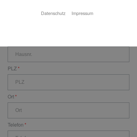
Straße
Datenschutz
Impressum
Hausnr.
PLZ
Ort
Telefon