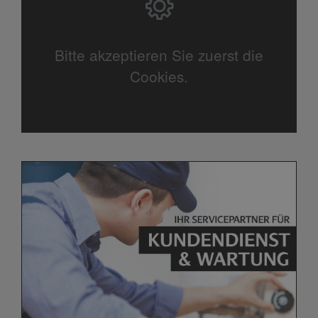
Bitte akzeptieren Sie zuerst die
Cookies.