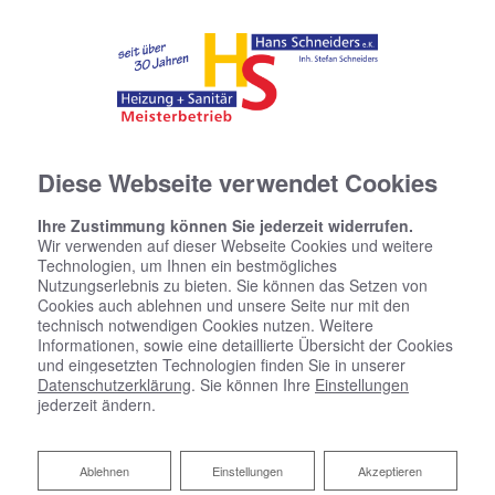
Diese Webseite verwendet Cookies
Ihre Zustimmung können Sie jederzeit widerrufen.
Wir verwenden auf dieser Webseite Cookies und weitere
Technologien, um Ihnen ein bestmögliches
Kontaktformular
Nutzungserlebnis zu bieten. Sie können das Setzen von
Cookies auch ablehnen und unsere Seite nur mit den
technisch notwendigen Cookies nutzen. Weitere
Vorname
Informationen, sowie eine detaillierte Übersicht der Cookies
und eingesetzten Technologien finden Sie in unserer
Datenschutzerklärung
. Sie können Ihre
Einstellungen
jederzeit ändern.
Nachname
Ablehnen
Ablehnen
Einstellungen
Akzeptieren