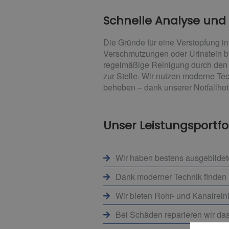
Schnelle Analyse und
Die Gründe für eine Verstopfung i
Verschmutzungen oder Urinstein bi
regelmäßige Reinigung durch den F
zur Stelle. Wir nutzen moderne Te
beheben – dank unserer Notfallhot
Unser Leistungsportfol
Wir haben bestens ausgebildete
Dank moderner Technik finden 
Wir bieten Rohr- und Kanalrein
Bei Schäden reparieren wir das 