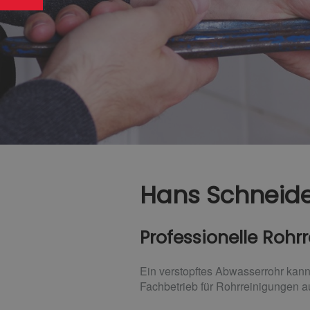
Hans Schneid
Professionelle Rohr
Ein verstopftes Abwasserrohr kann
Fachbetrieb für Rohrreinigungen a