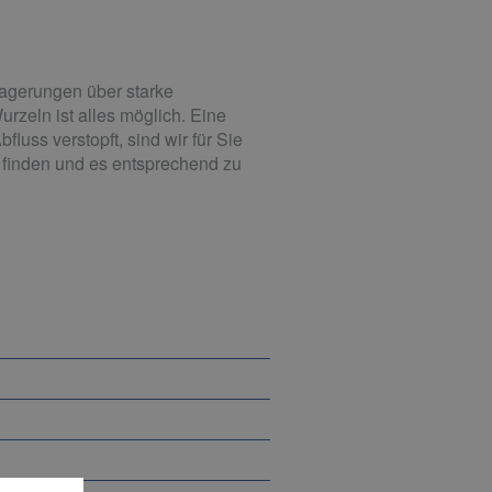
lagerungen über starke
zeln ist alles möglich. Eine
uss verstopft, sind wir für Sie
u finden und es entsprechend zu